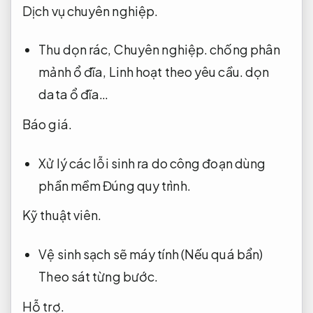
Dịch vụ chuyên nghiệp.
Thu dọn rác,
Chuyên nghiệp.
chống phân
mảnh ổ đĩa,
Linh hoạt theo yêu cầu.
dọn
data ổ đĩa…
Báo giá.
Xử lý các lỗi sinh ra do công đoạn dùng
phần mềm
Đúng quy trình.
Kỹ thuật viên.
Vệ sinh sạch sẽ máy tính (Nếu quá bẩn)
Theo sát từng bước.
Hỗ trợ.