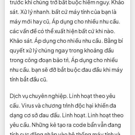
trước khi chúng trở bắt buộc hiểm nguy.
Khảo
sát.
Xử lý nhanh.
bất cứ máy tính của bạn là
máy mới hay cũ,
Áp dụng cho nhiều nhu cầu.
các vấn đề có thể xuất hiện bất cứ khi nào.
Khảo sát.
Áp dụng cho nhiều nhu cầu.
Bằng bí
quyết xử lý chúng ngay trong khoảng đầu
trong công đoạn bảo trì,
Áp dụng cho nhiều
nhu cầu.
bạn sẽ đỡ bắt buộc đau đầu khi máy
tính bắt đầu cũ.
Dịch vụ chuyên nghiệp.
Linh hoạt theo yêu
cầu.
Virus và chương trình độc hại khiến đa
dạng cơ sở đau đầu.
Linh hoạt.
Linh hoạt theo
yêu cầu.
Những kẻ tạo ra code bẩn vẫn đang
tích cực đăng nhập vào hệ thống máy tính và