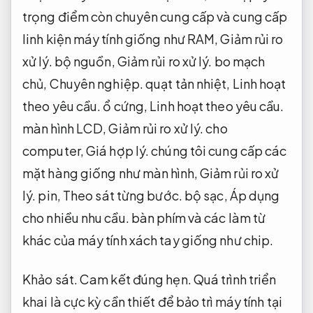
trọng điểm còn chuyên cung cấp và cung cấp
linh kiện máy tính giống như RAM,
Giảm rủi ro
xử lý.
bộ nguồn,
Giảm rủi ro xử lý.
bo mạch
chủ,
Chuyên nghiệp.
quạt tản nhiệt,
Linh hoạt
theo yêu cầu.
ổ cứng,
Linh hoạt theo yêu cầu.
màn hình LCD,
Giảm rủi ro xử lý.
cho
computer,
Giá hợp lý.
chúng tôi cung cấp các
mặt hàng giống như màn hình,
Giảm rủi ro xử
lý.
pin,
Theo sát từng bước.
bộ sạc,
Áp dụng
cho nhiều nhu cầu.
bàn phím và các làm từ
khác của máy tính xách tay giống như chip.
Khảo sát.
Cam kết đúng hẹn.
Quá trình triển
khai là cực kỳ cần thiết để bảo trì máy tính tại