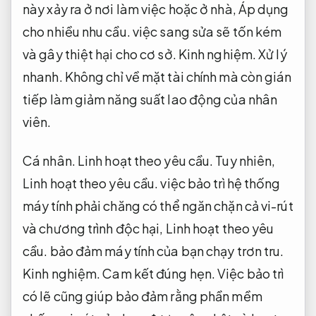
này xảy ra ở nơi làm việc hoặc ở nhà,
Áp dụng
cho nhiều nhu cầu.
việc sang sửa sẽ tốn kém
và gây thiệt hại cho cơ sở.
Kinh nghiệm.
Xử lý
nhanh.
Không chỉ về mặt tài chính mà còn gián
tiếp làm giảm năng suất lao động của nhân
viên.
Cá nhân.
Linh hoạt theo yêu cầu.
Tuy nhiên,
Linh hoạt theo yêu cầu.
việc bảo trì hệ thống
máy tính phải chăng có thể ngăn chặn cả vi-rút
và chương trình độc hại,
Linh hoạt theo yêu
cầu.
bảo đảm máy tính của bạn chạy trơn tru.
Kinh nghiệm.
Cam kết đúng hẹn.
Việc bảo trì
có lẽ cũng giúp bảo đảm rằng phần mềm