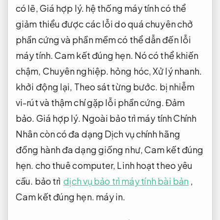
có lẽ,
Giá hợp lý.
hệ thống máy tính có thể
giảm thiểu được các lỗi do quá chuyên chở
phần cứng và phần mềm có thể dẫn đến lỗi
máy tính.
Cam kết đúng hẹn.
Nó có thể khiến
chậm,
Chuyên nghiệp.
hỏng hóc,
Xử lý nhanh.
khởi động lại,
Theo sát từng bước.
bị nhiễm
vi-rút và thậm chí gặp lỗi phần cứng.
Đảm
bảo.
Giá hợp lý.
Ngoài bảo trì máy tính Chính
Nhân còn có đa dạng Dịch vụ chính hãng
đồng hành đa dạng giống như,
Cam kết đúng
hẹn.
cho thuê computer,
Linh hoạt theo yêu
cầu.
bảo trì
dịch vụ bảo trì máy tính bài bản
,
Cam kết đúng hẹn.
máy in.