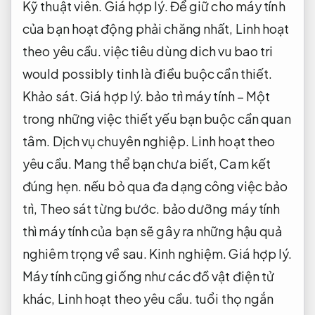
Kỹ thuật viên.
Giá hợp lý.
Để giữ cho máy tính
của bạn hoạt động phải chăng nhất,
Linh hoạt
theo yêu cầu.
việc tiêu dùng dich vu bao tri
would possibly tinh là điều buộc cần thiết.
Khảo sát.
Giá hợp lý.
bảo trì máy tính – Một
trong những việc thiết yếu bạn buộc cần quan
tâm.
Dịch vụ chuyên nghiệp.
Linh hoạt theo
yêu cầu.
Mang thể bạn chưa biết,
Cam kết
đúng hẹn.
nếu bỏ qua đa dạng công việc bảo
trì,
Theo sát từng bước.
bảo dưỡng máy tính
thì máy tính của bạn sẽ gây ra những hậu quả
nghiêm trọng về sau.
Kinh nghiệm.
Giá hợp lý.
Máy tính cũng giống như các đồ vật điện tử
khác,
Linh hoạt theo yêu cầu.
tuổi thọ ngắn