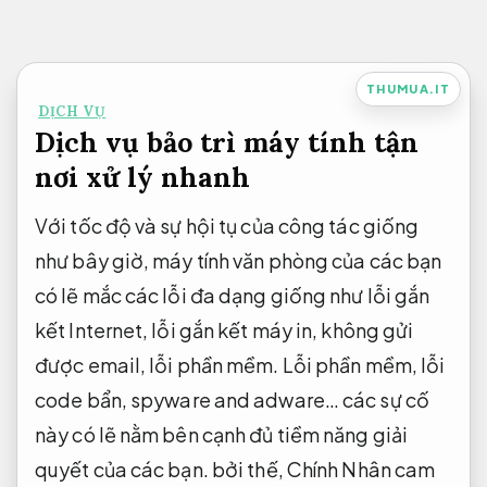
Bỏ
qua
nội
THUMUA.IT
DỊCH VỤ
dung
Dịch vụ bảo trì máy tính tận
nơi xử lý nhanh
Với tốc độ và sự hội tụ của công tác giống
như bây giờ, máy tính văn phòng của các bạn
có lẽ mắc các lỗi đa dạng giống như lỗi gắn
kết Internet, lỗi gắn kết máy in, không gửi
được email, lỗi phần mềm. Lỗi phần mềm, lỗi
code bẩn, spyware and adware… các sự cố
này có lẽ nằm bên cạnh đủ tiềm năng giải
quyết của các bạn. bởi thế, Chính Nhân cam