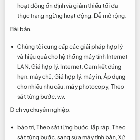
hoạt động ổn định và giảm thiểu tối đa
thực trạng ngừng hoạt động.
Dễ mở rộng.
Bài bản.
Chúng tôi cung cấp các giải pháp hợp lý
và hiệu quả cho hệ thống máy tính Internet
LAN,
Giá hợp lý.
Internet,
Cam kết đúng
hẹn.
máy chủ,
Giá hợp lý.
máy in,
Áp dụng
cho nhiều nhu cầu.
máy photocopy,
Theo
sát từng bước.
v.v.
Dịch vụ chuyên nghiệp.
bảo trì,
Theo sát từng bước.
lắp ráp,
Theo
sát từng bước.
sang sửa máy tính bàn,
Xử