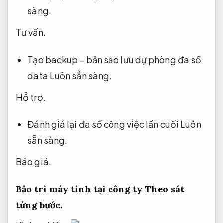
sàng.
Tư vấn.
Tạo backup – bản sao lưu dự phòng đa số
data
Luôn sẵn sàng.
Hỗ trợ.
Đánh giá lại đa số công việc lần cuối
Luôn
sẵn sàng.
Báo giá.
Bảo trì máy tính tại công ty
Theo sát
từng bước.