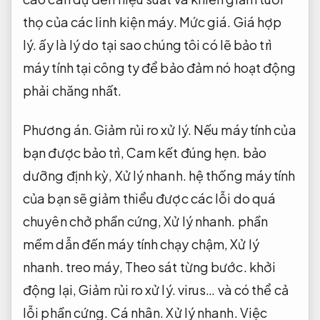
thọ của các linh kiện máy.
Mức giá.
Giá hợp
lý.
ấy là lý do tại sao chúng tôi có lẽ bảo trì
máy tính tại công ty để bảo đảm nó hoạt động
phải chăng nhất.
Phương án.
Giảm rủi ro xử lý.
Nếu máy tính của
bạn được bảo trì,
Cam kết đúng hẹn.
bảo
dưỡng định kỳ,
Xử lý nhanh.
hệ thống máy tính
của bạn sẽ giảm thiểu được các lỗi do quá
chuyên chở phần cứng,
Xử lý nhanh.
phần
mềm dẫn đến máy tính chạy chậm,
Xử lý
nhanh.
treo máy,
Theo sát từng bước.
khởi
động lại,
Giảm rủi ro xử lý.
virus… và có thể cả
lỗi phần cứng.
Cá nhân.
Xử lý nhanh.
Việc