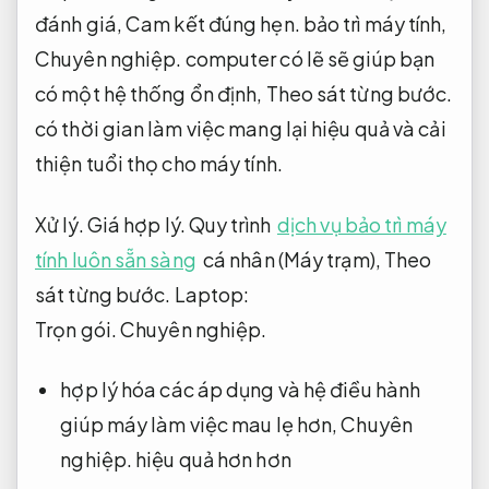
đánh giá,
Cam kết đúng hẹn.
bảo trì máy tính,
Chuyên nghiệp.
computer có lẽ sẽ giúp bạn
có một hệ thống ổn định,
Theo sát từng bước.
có thời gian làm việc mang lại hiệu quả và cải
thiện tuổi thọ cho máy tính.
Xử lý.
Giá hợp lý.
Quy trình
dịch vụ bảo trì máy
tính luôn sẵn sàng
cá nhân (Máy trạm),
Theo
sát từng bước.
Laptop:
Trọn gói.
Chuyên nghiệp.
hợp lý hóa các áp dụng và hệ điều hành
giúp máy làm việc mau lẹ hơn,
Chuyên
nghiệp.
hiệu quả hơn hơn