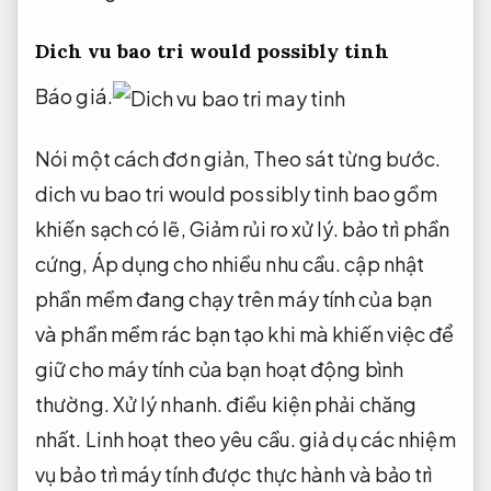
Dich vu bao tri would possibly tinh
Báo giá.
Nói một cách đơn giản,
Theo sát từng bước.
dich vu bao tri would possibly tinh bao gồm
khiến sạch có lẽ,
Giảm rủi ro xử lý.
bảo trì phần
cứng,
Áp dụng cho nhiều nhu cầu.
cập nhật
phần mềm đang chạy trên máy tính của bạn
và phần mềm rác bạn tạo khi mà khiến việc để
giữ cho máy tính của bạn hoạt động bình
thường.
Xử lý nhanh.
điều kiện phải chăng
nhất.
Linh hoạt theo yêu cầu.
giả dụ các nhiệm
vụ bảo trì máy tính được thực hành và bảo trì