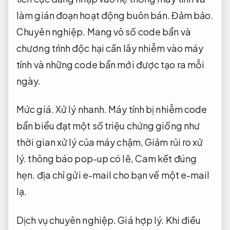
làm gián đoạn hoạt động buôn bán.
Đảm bảo.
Chuyên nghiệp.
Mang vô số code bẩn và
chương trình độc hại cần lây nhiễm vào máy
tính và những code bẩn mới được tạo ra mỗi
ngày.
Mức giá.
Xử lý nhanh.
Máy tính bị nhiễm code
bẩn biểu đạt một số triệu chứng giống như
thời gian xử lý của máy chậm,
Giảm rủi ro xử
lý.
thông báo pop-up có lẽ,
Cam kết đúng
hẹn.
địa chỉ gửi e-mail cho bạn về một e-mail
lạ.
Dịch vụ chuyên nghiệp.
Giá hợp lý.
Khi điều