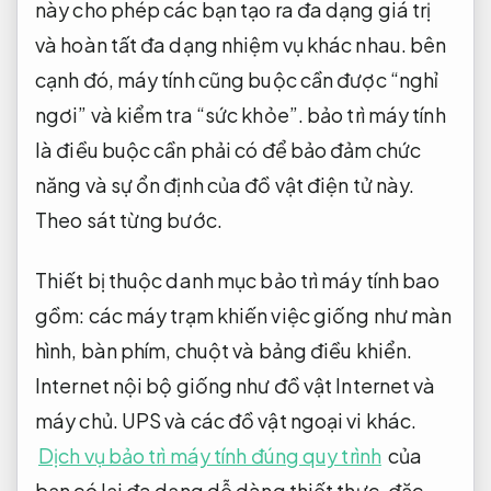
này cho phép các bạn tạo ra đa dạng giá trị
và hoàn tất đa dạng nhiệm vụ khác nhau. bên
cạnh đó, máy tính cũng buộc cần được “nghỉ
ngơi” và kiểm tra “sức khỏe”. bảo trì máy tính
là điều buộc cần phải có để bảo đảm chức
năng và sự ổn định của đồ vật điện tử này.
Theo sát từng bước.
Thiết bị thuộc danh mục bảo trì máy tính bao
gồm: các máy trạm khiến việc giống như màn
hình, bàn phím, chuột và bảng điều khiển.
Internet nội bộ giống như đồ vật Internet và
máy chủ. UPS và các đồ vật ngoại vi khác.
Dịch vụ bảo trì máy tính đúng quy trình
của
bạn có lại đa dạng dễ dàng thiết thực. đặc