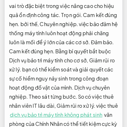
vai trò đặc biệt trong việc nâng cao cho hiệu
quả ổn định công tác.
Trọn gói.
Cam kết đúng
hẹn.
bởi thế,
Chuyên nghiệp.
việc bảo đảm hệ
thống máy tính luôn hoạt động phải chăng
luôn là mối để ý lớn của các cơ sở.
Đảm bảo.
Cam kết đúng hẹn.
Bằng bí quyết bắt buộc
Dịch vụ bảo trì máy tính cho cơ sở,
Giảm rủi ro
xử lý.
bạn có thể kiểm soát và giải quyết các
sự cố hiểm nguy nảy sinh trong công đoạn
hoạt động đồ vật của mình.
Dịch vụ chuyên
nghiệp.
Theo sát từng bước.
So có việc thuê
nhân viên IT lâu dài,
Giảm rủi ro xử lý.
việc thuê
dịch vụ bảo trì máy tính không phát sinh
văn
phòng của Chính Nhân có thể tiết kiệm cực kỳ