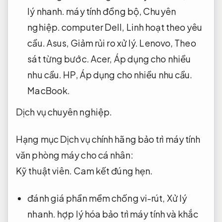
lý nhanh.
máy tính đồng bộ,
Chuyên
nghiệp.
computer Dell,
Linh hoạt theo yêu
cầu.
Asus,
Giảm rủi ro xử lý.
Lenovo,
Theo
sát từng bước.
Acer,
Áp dụng cho nhiều
nhu cầu.
HP,
Áp dụng cho nhiều nhu cầu.
MacBook.
Dịch vụ chuyên nghiệp.
Hạng mục Dịch vụ chính hãng bảo trì máy tính
văn phòng máy cho cá nhân:
Kỹ thuật viên.
Cam kết đúng hẹn.
đánh giá phần mềm chống vi-rút,
Xử lý
nhanh.
hợp lý hóa bảo trì máy tính và khắc