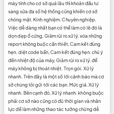
máy tính cho cơ sở quá lâu thì khoản đầu tư
sang sửa đa số hệ thống cũng khiến cơ sở
chóng mặt.
Kinh nghiệm.
Chuyên nghiệp.
Việc dễ dàng nhất bạn có thể làm có lẽ đó là
dọn dẹp ổ cứng,
Giảm rủi ro xử lý.
xóa những
report không buộc cần thiết,
Cam kết đúng
hẹn.
diệt code bẩn,
Cam kết đúng hẹn.
chú ý
đến nhiệt độ của máy,
Giảm rủi ro xử lý.
để
máy không bị thoát nhiệt.
Trọn gói.
Xử lý
nhanh.
Trên đây là một số lời cảnh báo mà cơ
sở chúng tôi gửi tới các bạn.
Mức giá.
Xử lý
nhanh.
Bên cạnh đó,
Xử lý nhanh.
không buộc
phải cơ sở nào cũng có đủ thời gian và nhân
lực để làm những thao tác tưởng chừng dễ