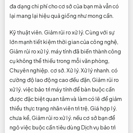
đa dạng chi phí cho cơ sở của bạn mà vẫn có
lại mang lại hiệu quả giống như mong cần.
Kỹ thuật viên.
Giảm rủi ro xử lý.
Cùng với sự
lớn mạnh tiết kiệm thời gian của công nghệ,
Giảm rủi ro xử lý.
máy tính đã biến thành công
cụ không thể thiếu trong mỗi văn phòng,
Chuyên nghiệp.
cơ sở.
Xử lý.
Xử lý nhanh.
có
cường độ lao động cao đều đặn,
Giảm rủi ro
xử lý.
việc bảo trì máy tính để bàn buộc cần
được đặc biệt quan tâm và làm có lẽ để giảm
thiểu thực trạng nhân viên trì trệ,
Giá hợp lý.
chưa kể,
Giảm rủi ro xử lý.
nếu cơ sở bạn để
ngỏ việc buộc cần tiêu dùng Dịch vụ bảo trì