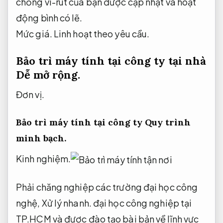
chống vi-rút của bạn được cập nhật và hoạt
động bình có lẽ.
Mức giá.
Linh hoạt theo yêu cầu.
Bảo trì máy tính tại công ty tại nhà
Dễ mở rộng.
Đơn vị.
Bảo trì máy tính tại công ty
Quy trình
minh bạch.
Kinh nghiệm.
Phải chăng nghiệp các trường đại học công
nghệ,
Xử lý nhanh.
đại học công nghiệp tại
TP.HCM và được đào tạo bài bản về lĩnh vực