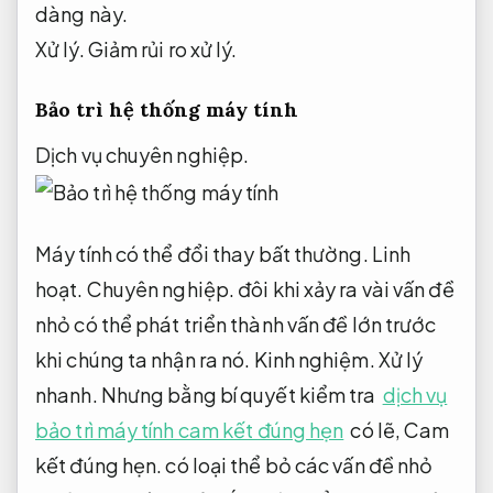
dàng này.
Xử lý.
Giảm rủi ro xử lý.
Bảo trì hệ thống máy tính
Dịch vụ chuyên nghiệp.
Máy tính có thể đổi thay bất thường.
Linh
hoạt.
Chuyên nghiệp.
đôi khi xảy ra vài vấn đề
nhỏ có thể phát triển thành vấn đề lớn trước
khi chúng ta nhận ra nó.
Kinh nghiệm.
Xử lý
nhanh.
Nhưng bằng bí quyết kiểm tra
dịch vụ
bảo trì máy tính cam kết đúng hẹn
có lẽ,
Cam
kết đúng hẹn.
có loại thể bỏ các vấn đề nhỏ