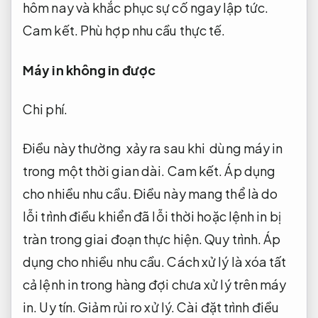
hôm nay và khắc phục sự cố ngay lập tức.
Cam kết.
Phù hợp nhu cầu thực tế.
Máy in không in được
Chi phí.
Điều này thường xảy ra sau khi dùng máy in
trong một thời gian dài.
Cam kết.
Áp dụng
cho nhiều nhu cầu.
Điều này mang thể là do
lỗi trình điều khiển đã lỗi thời hoặc lệnh in bị
tràn trong giai đoạn thực hiện.
Quy trình.
Áp
dụng cho nhiều nhu cầu.
Cách xử lý là xóa tất
cả lệnh in trong hàng đợi chưa xử lý trên máy
in.
Uy tín.
Giảm rủi ro xử lý.
Cài đặt trình điều