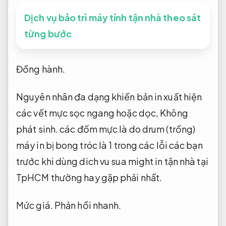
Dịch vụ bảo trì máy tính tận nhà theo sát
từng bước
Đồng hành.
Nguyên nhân đa dạng khiến bản in xuất hiện
các vết mực sọc ngang hoặc dọc,
Không
phát sinh.
các đốm mực là do drum (trống)
máy in bị bong tróc là 1 trong các lỗi các bạn
trước khi dùng dich vu sua might in tận nhà tại
TpHCM thường hay gặp phải nhất.
Mức giá.
Phản hồi nhanh.