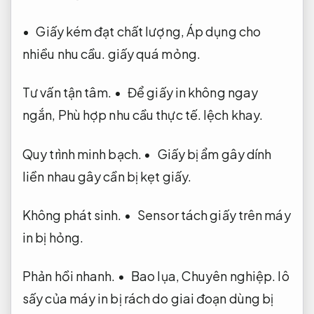
• Giấy kém đạt chất lượng,
Áp dụng cho
nhiều nhu cầu.
giấy quá mỏng.
Tư vấn tận tâm.
• Để giấy in không ngay
ngắn,
Phù hợp nhu cầu thực tế.
lệch khay.
Quy trình minh bạch.
• Giấy bị ẩm gây dính
liền nhau gây cần bị kẹt giấy.
Không phát sinh.
• Sensor tách giấy trên máy
in bị hỏng.
Phản hồi nhanh.
• Bao lụa,
Chuyên nghiệp.
lô
sấy của máy in bị rách do giai đoạn dùng bị