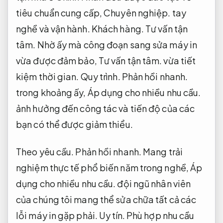
tiêu chuẩn cung cấp,
Chuyên nghiệp.
tay
nghề và vận hành.
Khách hàng.
Tư vấn tận
tâm.
Nhờ ấy mà công đoạn sang sửa máy in
vừa được đảm bảo,
Tư vấn tận tâm.
vừa tiết
kiệm thời gian.
Quy trình.
Phản hồi nhanh.
trong khoảng ấy,
Áp dụng cho nhiều nhu cầu.
ảnh hưởng đến công tác và tiến độ của các
bạn có thể được giảm thiểu.
Theo yêu cầu.
Phản hồi nhanh.
Mang trải
nghiệm thực tế phổ biến năm trong nghề,
Áp
dụng cho nhiều nhu cầu.
đội ngũ nhân viên
của chúng tôi mang thể sửa chữa tất cả các
lỗi máy in gặp phải.
Uy tín.
Phù hợp nhu cầu