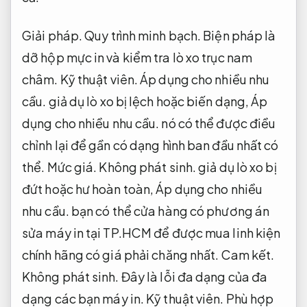
Giải pháp.
Quy trình minh bạch.
Biện pháp là
dỡ hộp mực in và kiểm tra lò xo trục nam
châm.
Kỹ thuật viên.
Áp dụng cho nhiều nhu
cầu.
giả dụ lò xo bị lệch hoặc biến dạng,
Áp
dụng cho nhiều nhu cầu.
nó có thể được điều
chỉnh lại để gần có dạng hình ban đầu nhất có
thể.
Mức giá.
Không phát sinh.
giả dụ lò xo bị
đứt hoặc hư hoàn toàn,
Áp dụng cho nhiều
nhu cầu.
bạn có thể cửa hàng có phương án
sửa máy in tại TP.HCM để được mua linh kiện
chính hãng có giá phải chăng nhất.
Cam kết.
Không phát sinh.
Đây là lỗi đa dạng của đa
dạng các bạn máy in.
Kỹ thuật viên.
Phù hợp