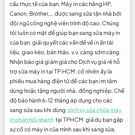
cầu thực tế của bạn. Máy in các hãng HP,
Canon, Brother,… được sang sửa tận nhà bởi
đội ngũ công nghệ viên trình độ cao. Chúng
tôi luôn có mặt để giúp bạn sang sửa máy in
của bạn. giải quyết các vấn đề về in ấn tài
liệu, giao kèo, bản thảo, v.v. càng sớm càng.
Nhận báo giá giảm giá cho Dịch vụ giá rẻ hỗ
trợ sửa máy in tại TP.HCM. cố nhiên ấy là
phiếu mua hàng điện tử để các bạn im tâm
dùng hoặc tặng người nhà, đồng nghiệp. Chế
độ bảo hành 6-12 tháng áp dụng cho các
sang sửa sau khi dùng
dịch vụ sửa chữa máy
in phản hồi nhanh
tại TPHCM. giả dụ bạn gặp
sự cố có máy in của mình sau khi sang sửa,