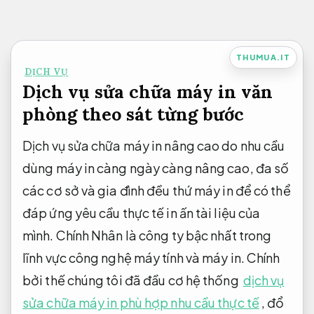
Bỏ
qua
nội
THUMUA.IT
DỊCH VỤ
dung
Dịch vụ sửa chữa máy in văn
phòng theo sát từng bước
Dịch vụ sửa chữa máy in nâng cao do nhu cầu
dùng máy in càng ngày càng nâng cao, đa số
các cơ sở và gia đình đều thứ máy in để có thể
đáp ứng yêu cầu thực tế in ấn tài liệu của
mình. Chính Nhân là công ty bậc nhất trong
lĩnh vực công nghệ máy tính và máy in. Chính
bởi thế chúng tôi đã đầu cơ hệ thống
dịch vụ
sửa chữa máy in phù hợp nhu cầu thực tế
, đổ