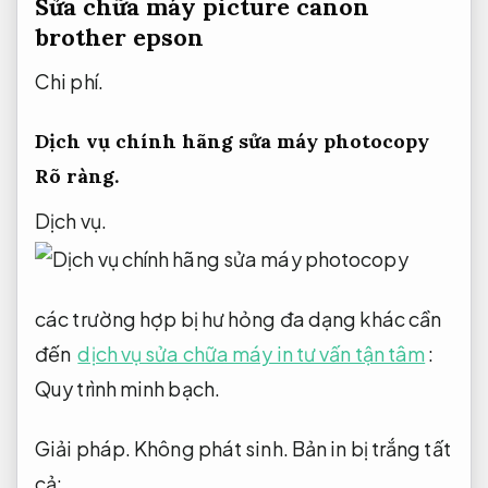
Sửa chữa máy picture canon
brother epson
Chi phí.
Dịch vụ chính hãng sửa máy photocopy
Rõ ràng.
Dịch vụ.
các trường hợp bị hư hỏng đa dạng khác cần
đến
dịch vụ sửa chữa máy in tư vấn tận tâm
:
Quy trình minh bạch.
Giải pháp.
Không phát sinh.
Bản in bị trắng tất
cả: