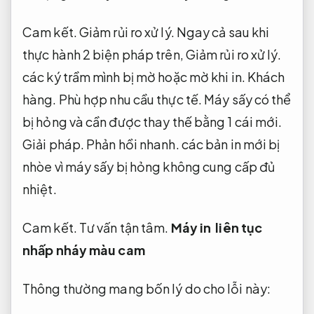
Cam kết.
Giảm rủi ro xử lý.
Ngay cả sau khi
thực hành 2 biện pháp trên,
Giảm rủi ro xử lý.
các ký trầm mình bị mờ hoặc mờ khi in.
Khách
hàng.
Phù hợp nhu cầu thực tế.
Máy sấy có thể
bị hỏng và cần được thay thế bằng 1 cái mới.
Giải pháp.
Phản hồi nhanh.
các bản in mới bị
nhòe vì máy sấy bị hỏng không cung cấp đủ
nhiệt.
Cam kết.
Tư vấn tận tâm.
Máy in liên tục
nhấp nháy màu cam
Thông thường mang bốn lý do cho lỗi này: