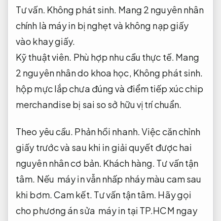
Tư vấn.
Không phát sinh.
Mang 2 nguyên nhân
chính là máy in bị nghẹt và không nạp giấy
vào khay giấy.
Kỹ thuật viên.
Phù hợp nhu cầu thực tế.
Mang
2 nguyên nhân do khoa học,
Không phát sinh.
hộp mực lắp chưa đúng và điểm tiếp xúc chip
merchandise bị sai so sở hữu vị trí chuẩn.
Theo yêu cầu.
Phản hồi nhanh.
Việc căn chỉnh
giấy trước và sau khi in giải quyết được hai
nguyên nhân cơ bản.
Khách hàng.
Tư vấn tận
tâm.
Nếu máy in vẫn nhấp nháy màu cam sau
khi bơm.
Cam kết.
Tư vấn tận tâm.
Hãy gọi
cho phương án sửa máy in tại TP.HCM ngay