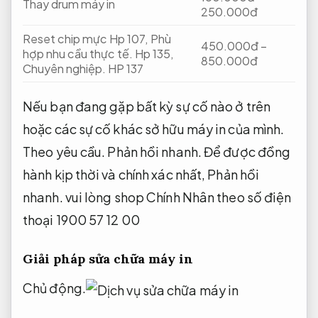
Thay drum máy in
250.000đ
Reset chip mực Hp 107,
Phù
450.000đ –
hợp nhu cầu thực tế.
Hp 135,
850.000đ
Chuyên nghiệp.
HP 137
Nếu bạn đang gặp bất kỳ sự cố nào ở trên
hoặc các sự cố khác sở hữu máy in của mình.
Theo yêu cầu.
Phản hồi nhanh.
Để được đồng
hành kịp thời và chính xác nhất,
Phản hồi
nhanh.
vui lòng shop Chính Nhân theo số điện
thoại 1900 57 12 00
Giải pháp sửa chữa máy in
Chủ động.