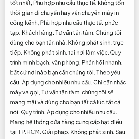
tốt nhất,
Phù hợp nhu cầu thực tế.
không tốn
thời gian di chuyển hay vận chuyển máy in
cồng kềnh,
Phù hợp nhu cầu thực tế.
phức
tạp.
Khách hàng.
Tư vấn tận tâm.
Chúng tôi
dùng cho bạn tận nhà,
Không phát sinh.
trực
tiếp,
Không phát sinh.
tại nơi làm việc,
Quy
trình minh bạch.
văn phòng,
Phản hồi nhanh.
bất cứ nơi nào bạn cần chúng tôi.
Theo yêu
cầu.
Áp dụng cho nhiều nhu cầu.
Chỉ cần nhấc
máy và gọi,
Tư vấn tận tâm.
chúng tôi sẽ
mang mặt và dùng cho bạn tất cả lúc tất cả
nơi.
Quy trình.
Áp dụng cho nhiều nhu cầu.
Mang hệ thống cửa hàng cung cấp hạt điều
tại TP.HCM.
Giải pháp.
Không phát sinh.
Sau