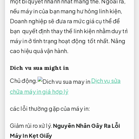
một bí quyết nhanh nhất mang thể. Ngoài ra,
nếu máy in của bạn mang hư hỏng linh kiện,
Doanh nghiệp sẽ đưa ra mức giá cụ thể để
bạn quyết định thay thế linh kiện nhằm duy trì
máy in ở tình trạng hoạt động tốt nhất.
Nâng
cao hiệu quả vận hành.
Dich vu sua might in
Chủ động.
Dịch vụ sửa
chữa máy in giá hợp lý
các lỗi thường gặp của máy in:
Giảm rủi ro xử lý.
Nguyên Nhân Gây Ra Lỗi
Máy In Kẹt Giấy