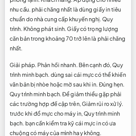
nhu cầu.
phải chăng nhất là dùng giấy in tiêu
chuẩn do nhà cung cấp khuyến nghị.
Quy
trình.
Không phát sinh.
Giấy có trọng lượng
căn bản trong khoảng 70 trở lên là phải chăng
nhất.
Giải pháp.
Phản hồi nhanh.
Bên cạnh đó,
Quy
trình minh bạch.
dùng sai cái mực có thể khiến
văn bản bị nhòe hoặc mờ sau khi in.
Đúng hẹn.
Quy trình minh bạch.
Để giảm thiểu gặp phải
các trường hợp đề cập trên,
Giảm rủi ro xử lý.
trước khi đổ mực cho máy in,
Quy trình minh
bạch.
bạn cần kiểm tra kỹ cái mực in có ưa
chuộng có máy của mình hay không.