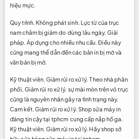
hiệu mực.
Quy trình.
Không phát sinh.
Lực từ của trục
nam châm bị giảm do dùng lâu ngày.
Giải
pháp.
Áp dụng cho nhiều nhu cầu.
Điều này
cũng mang thể dẫn đến các bản in bị mờ và
văn bản bị mờ.
Kỹ thuật viên.
Giảm rủi ro xử lý.
Theo nhà phân
phối,
Giảm rủi ro xử lý.
sự mài mòn trên vỏ trục
cũng là nguyên nhân gây ra tình trạng này.
Cam kết.
Giảm rủi ro xử lý.
Shop sửa máy in
đáng tin cậy tại tphcm cung cấp nắp hố ga.
Kỹ thuật viên.
Giảm rủi ro xử lý.
Hãy shop sở
hữu cửa hàng sửa máy in tại tphcm.