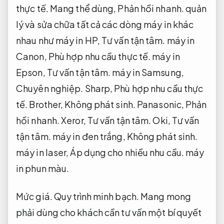
thực tế.
Mang thể dùng,
Phản hồi nhanh.
quản
lý và sửa chữa tất cả các dòng máy in khác
nhau như máy in HP,
Tư vấn tận tâm.
máy in
Canon,
Phù hợp nhu cầu thực tế.
máy in
Epson,
Tư vấn tận tâm.
máy in Samsung,
Chuyên nghiệp.
Sharp,
Phù hợp nhu cầu thực
tế.
Brother,
Không phát sinh.
Panasonic,
Phản
hồi nhanh.
Xeror,
Tư vấn tận tâm.
Oki,
Tư vấn
tận tâm.
máy in đen trắng,
Không phát sinh.
máy in laser,
Áp dụng cho nhiều nhu cầu.
máy
in phun màu.
Mức giá.
Quy trình minh bạch.
Mang mong
phải dùng cho khách cần tư vấn một bí quyết