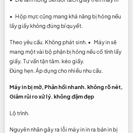
• Hộp mực cũng mang khả năng bị hỏng nếu
lấy giấy không đúng bí quyết.
Theo yêu cầu.
Không phát sinh.
• Máy in sẽ
mang một vài bộ phận bị hỏng nếu cố tính lấy
giấy,
Tư vấn tận tâm.
kéo giấy.
Đúng hẹn.
Áp dụng cho nhiều nhu cầu.
Máy in bị mờ,
Phản hồi nhanh.
không rõ nét,
Giảm rủi ro xử lý.
không đậm đẹp
Lộ trình.
Nguyên nhân gây ra lỗi máy in in ra bản in bị