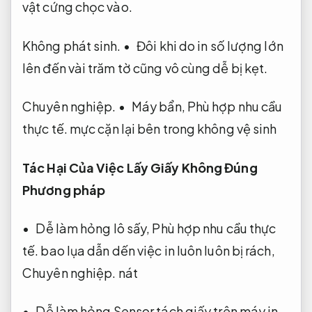
vật cứng chọc vào.
Không phát sinh.
• Đôi khi do in số lượng lớn
lên đến vài trăm tờ cũng vô cùng dễ bị kẹt.
Chuyên nghiệp.
• Máy bẩn,
Phù hợp nhu cầu
thực tế.
mực cặn lại bên trong không vệ sinh
Tác Hại Của Việc Lấy Giấy Không Đúng
Phương pháp
• Dễ làm hỏng lô sấy,
Phù hợp nhu cầu thực
tế.
bao lụa dẫn dến việc in luôn luôn bị rách,
Chuyên nghiệp.
nát
• Dễ làm hỏng Sensor tách giấy trên máy in