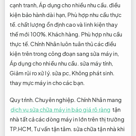
cạnh tranh,
Áp dụng cho nhiều nhu cầu.
điều
kiện bảo hành dài hạn,
Phù hợp nhu cầu thực
tế.
chất lượng ổn định cao và linh kiện thay
thế mới 100%.
Khách hàng.
Phù hợp nhu cầu
thực tế.
Chính Nhân luôn tuân thủ các điều
kiện trên trong công đoạn sang sửa máy in,
Áp dụng cho nhiều nhu cầu.
sửa máy tính,
Giảm rủi ro xử lý.
sửa pc,
Không phát sinh.
thay mực máy in cho các bạn.
Quy trình.
Chuyên nghiệp.
Chính Nhân mang
dịch vụ sửa chữa máy in báo giá rõ ràng
tận
nhà tất cả các dòng máy in lớn trên thị trường
TP.HCM,
Tư vấn tận tâm.
sửa chữa tận nhà khi